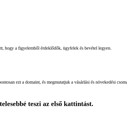
, hogy a figyelemből érdeklődők, ügyfelek és bevétel legyen.
pontosan ezt a domaint, és megmutatjuk a vásárlási és növekedési csom
lesebbé teszi az első kattintást.