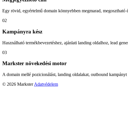
Egy rövid, egyértelmű domain könnyebben megmarad, megosztható és
02
Kampányra kész
Használható termékbevezetéshez, ajánlati landing oldalhoz, lead gener
03
Markster növekedési motor
A domain mellé pozicionálást, landing oldalakat, outbound kampányt 
© 2026 Markster
Adatvédelem