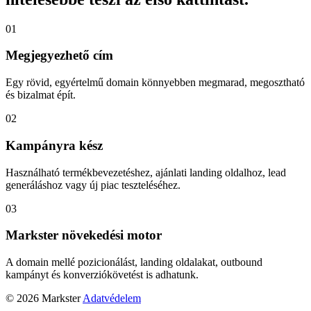
01
Megjegyezhető cím
Egy rövid, egyértelmű domain könnyebben megmarad, megosztható
és bizalmat épít.
02
Kampányra kész
Használható termékbevezetéshez, ajánlati landing oldalhoz, lead
generáláshoz vagy új piac teszteléséhez.
03
Markster növekedési motor
A domain mellé pozicionálást, landing oldalakat, outbound
kampányt és konverziókövetést is adhatunk.
© 2026 Markster
Adatvédelem