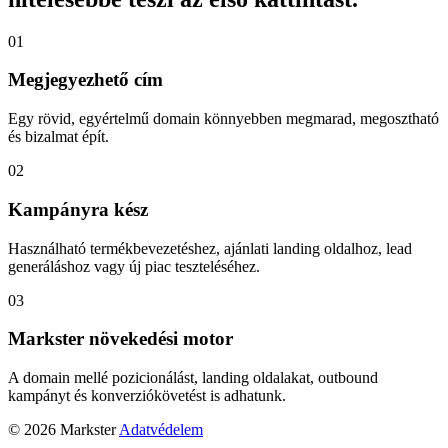
01
Megjegyezhető cím
Egy rövid, egyértelmű domain könnyebben megmarad, megosztható
és bizalmat épít.
02
Kampányra kész
Használható termékbevezetéshez, ajánlati landing oldalhoz, lead
generáláshoz vagy új piac teszteléséhez.
03
Markster növekedési motor
A domain mellé pozicionálást, landing oldalakat, outbound
kampányt és konverziókövetést is adhatunk.
© 2026 Markster
Adatvédelem