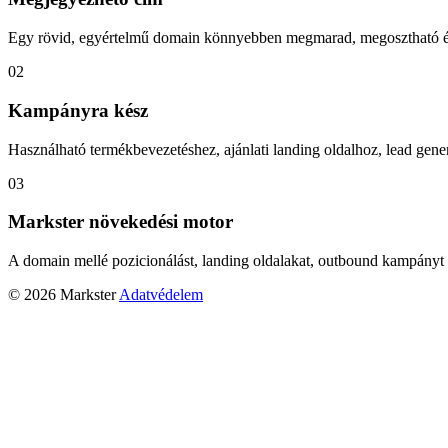
Egy rövid, egyértelmű domain könnyebben megmarad, megosztható és
02
Kampányra kész
Használható termékbevezetéshez, ajánlati landing oldalhoz, lead gener
03
Markster növekedési motor
A domain mellé pozicionálást, landing oldalakat, outbound kampányt 
© 2026 Markster
Adatvédelem