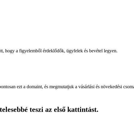
, hogy a figyelemből érdeklődők, ügyfelek és bevétel legyen.
pontosan ezt a domaint, és megmutatjuk a vásárlási és növekedési csom
lesebbé teszi az első kattintást.