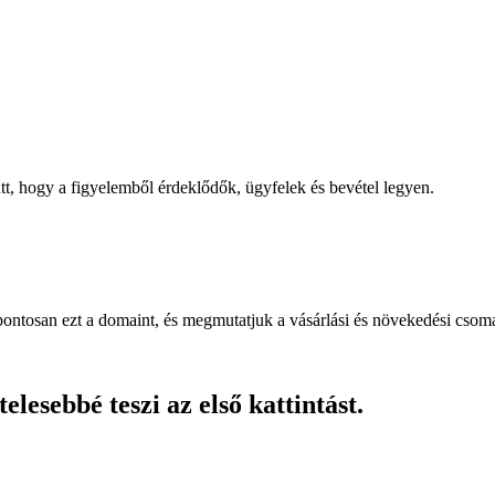
, hogy a figyelemből érdeklődők, ügyfelek és bevétel legyen.
pontosan ezt a domaint, és megmutatjuk a vásárlási és növekedési csom
lesebbé teszi az első kattintást.