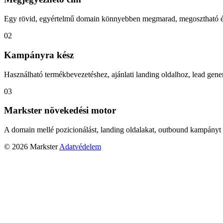
Egy rövid, egyértelmű domain könnyebben megmarad, megosztható és
02
Kampányra kész
Használható termékbevezetéshez, ajánlati landing oldalhoz, lead gener
03
Markster növekedési motor
A domain mellé pozicionálást, landing oldalakat, outbound kampányt 
© 2026 Markster
Adatvédelem