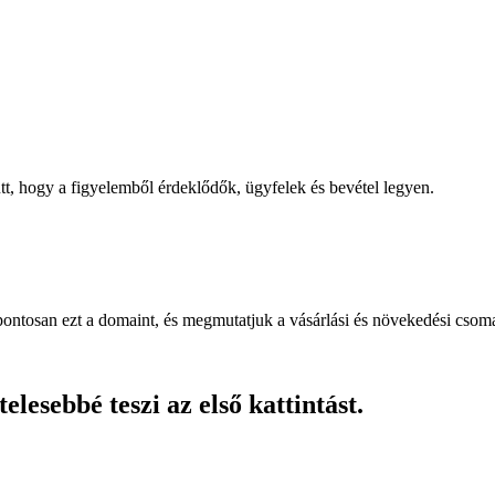
, hogy a figyelemből érdeklődők, ügyfelek és bevétel legyen.
pontosan ezt a domaint, és megmutatjuk a vásárlási és növekedési csom
lesebbé teszi az első kattintást.