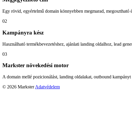
Egy rövid, egyértelmű domain könnyebben megmarad, megosztható és
02
Kampányra kész
Használható termékbevezetéshez, ajánlati landing oldalhoz, lead gener
03
Markster növekedési motor
A domain mellé pozicionálást, landing oldalakat, outbound kampányt 
© 2026 Markster
Adatvédelem