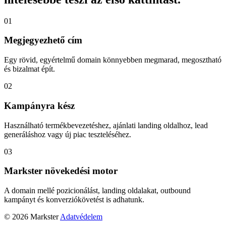
01
Megjegyezhető cím
Egy rövid, egyértelmű domain könnyebben megmarad, megosztható
és bizalmat épít.
02
Kampányra kész
Használható termékbevezetéshez, ajánlati landing oldalhoz, lead
generáláshoz vagy új piac teszteléséhez.
03
Markster növekedési motor
A domain mellé pozicionálást, landing oldalakat, outbound
kampányt és konverziókövetést is adhatunk.
© 2026 Markster
Adatvédelem