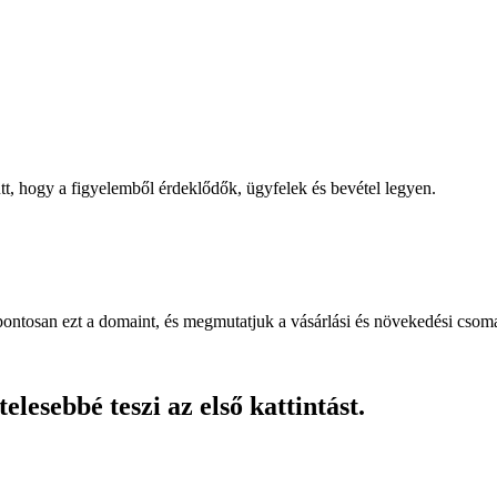
, hogy a figyelemből érdeklődők, ügyfelek és bevétel legyen.
pontosan ezt a domaint, és megmutatjuk a vásárlási és növekedési csom
lesebbé teszi az első kattintást.