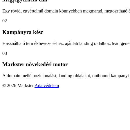
Egy rövid, egyértelmű domain könnyebben megmarad, megosztható és
02
Kampányra kész
Használható termékbevezetéshez, ajánlati landing oldalhoz, lead gener
03
Markster növekedési motor
A domain mellé pozicionálást, landing oldalakat, outbound kampányt 
© 2026 Markster
Adatvédelem