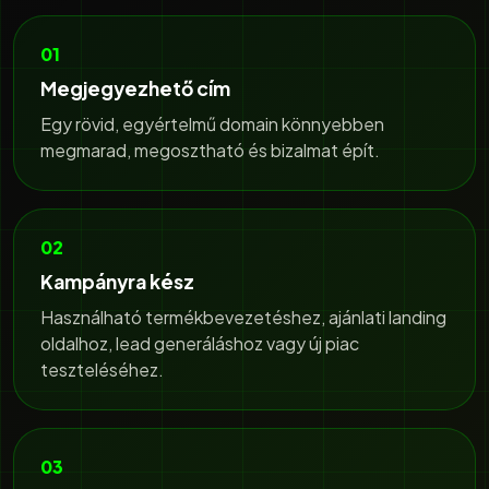
01
Megjegyezhető cím
Egy rövid, egyértelmű domain könnyebben
megmarad, megosztható és bizalmat épít.
02
Kampányra kész
Használható termékbevezetéshez, ajánlati landing
oldalhoz, lead generáláshoz vagy új piac
teszteléséhez.
03