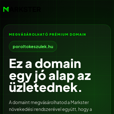
MEGVÁSÁROLHATÓ PRÉMIUM DOMAIN
poroltokeszulek.hu
Ez a domain
egy jó alap az
üzletednek.
A domaint megvásárolhatod a Markster
növekedési rendszerével együtt, hogy a