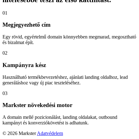
01
Megjegyezhető cím
Egy rövid, egyértelmű domain könnyebben megmarad, megosztható
és bizalmat épít.
02
Kampányra kész
Használható termékbevezetéshez, ajánlati landing oldalhoz, lead
generáláshoz vagy új piac teszteléséhez.
03
Markster növekedési motor
A domain mellé pozicionálást, landing oldalakat, outbound
kampányt és konverziókövetést is adhatunk.
© 2026 Markster
Adatvédelem