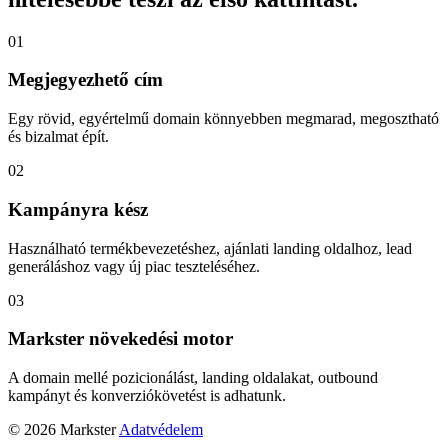
01
Megjegyezhető cím
Egy rövid, egyértelmű domain könnyebben megmarad, megosztható
és bizalmat épít.
02
Kampányra kész
Használható termékbevezetéshez, ajánlati landing oldalhoz, lead
generáláshoz vagy új piac teszteléséhez.
03
Markster növekedési motor
A domain mellé pozicionálást, landing oldalakat, outbound
kampányt és konverziókövetést is adhatunk.
© 2026 Markster
Adatvédelem