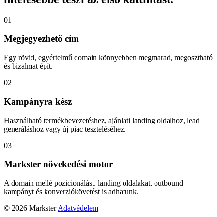
01
Megjegyezhető cím
Egy rövid, egyértelmű domain könnyebben megmarad, megosztható
és bizalmat épít.
02
Kampányra kész
Használható termékbevezetéshez, ajánlati landing oldalhoz, lead
generáláshoz vagy új piac teszteléséhez.
03
Markster növekedési motor
A domain mellé pozicionálást, landing oldalakat, outbound
kampányt és konverziókövetést is adhatunk.
© 2026 Markster
Adatvédelem