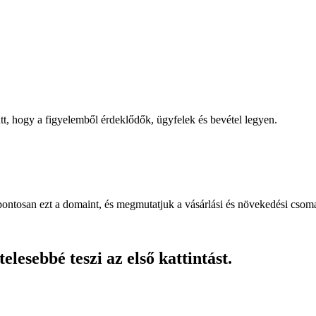
, hogy a figyelemből érdeklődők, ügyfelek és bevétel legyen.
pontosan ezt a domaint, és megmutatjuk a vásárlási és növekedési csom
lesebbé teszi az első kattintást.