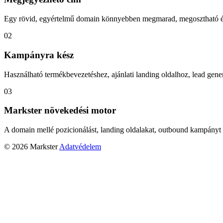
Egy rövid, egyértelmű domain könnyebben megmarad, megosztható és
02
Kampányra kész
Használható termékbevezetéshez, ajánlati landing oldalhoz, lead gener
03
Markster növekedési motor
A domain mellé pozicionálást, landing oldalakat, outbound kampányt 
© 2026 Markster
Adatvédelem