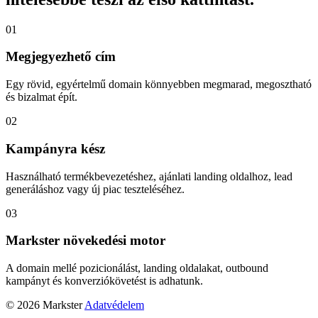
01
Megjegyezhető cím
Egy rövid, egyértelmű domain könnyebben megmarad, megosztható
és bizalmat épít.
02
Kampányra kész
Használható termékbevezetéshez, ajánlati landing oldalhoz, lead
generáláshoz vagy új piac teszteléséhez.
03
Markster növekedési motor
A domain mellé pozicionálást, landing oldalakat, outbound
kampányt és konverziókövetést is adhatunk.
© 2026 Markster
Adatvédelem