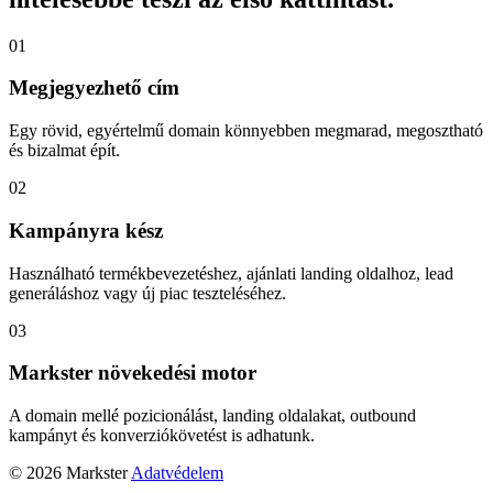
01
Megjegyezhető cím
Egy rövid, egyértelmű domain könnyebben megmarad, megosztható
és bizalmat épít.
02
Kampányra kész
Használható termékbevezetéshez, ajánlati landing oldalhoz, lead
generáláshoz vagy új piac teszteléséhez.
03
Markster növekedési motor
A domain mellé pozicionálást, landing oldalakat, outbound
kampányt és konverziókövetést is adhatunk.
© 2026 Markster
Adatvédelem