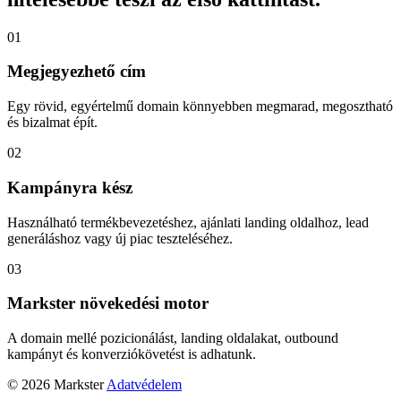
01
Megjegyezhető cím
Egy rövid, egyértelmű domain könnyebben megmarad, megosztható
és bizalmat épít.
02
Kampányra kész
Használható termékbevezetéshez, ajánlati landing oldalhoz, lead
generáláshoz vagy új piac teszteléséhez.
03
Markster növekedési motor
A domain mellé pozicionálást, landing oldalakat, outbound
kampányt és konverziókövetést is adhatunk.
© 2026 Markster
Adatvédelem