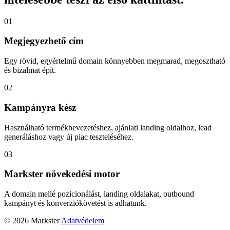
01
Megjegyezhető cím
Egy rövid, egyértelmű domain könnyebben megmarad, megosztható
és bizalmat épít.
02
Kampányra kész
Használható termékbevezetéshez, ajánlati landing oldalhoz, lead
generáláshoz vagy új piac teszteléséhez.
03
Markster növekedési motor
A domain mellé pozicionálást, landing oldalakat, outbound
kampányt és konverziókövetést is adhatunk.
© 2026 Markster
Adatvédelem