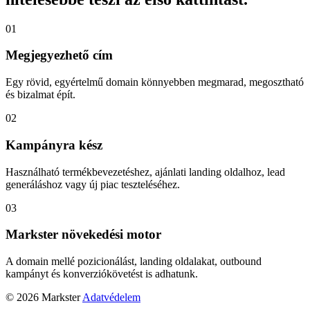
01
Megjegyezhető cím
Egy rövid, egyértelmű domain könnyebben megmarad, megosztható
és bizalmat épít.
02
Kampányra kész
Használható termékbevezetéshez, ajánlati landing oldalhoz, lead
generáláshoz vagy új piac teszteléséhez.
03
Markster növekedési motor
A domain mellé pozicionálást, landing oldalakat, outbound
kampányt és konverziókövetést is adhatunk.
© 2026 Markster
Adatvédelem