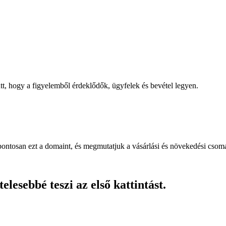
, hogy a figyelemből érdeklődők, ügyfelek és bevétel legyen.
pontosan ezt a domaint, és megmutatjuk a vásárlási és növekedési csom
lesebbé teszi az első kattintást.