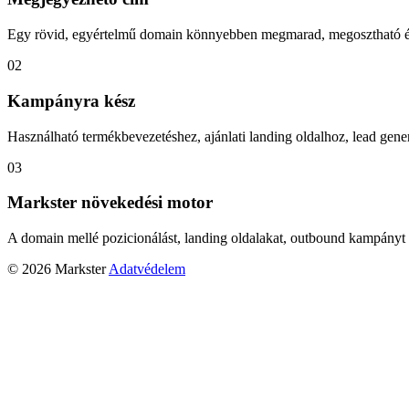
Egy rövid, egyértelmű domain könnyebben megmarad, megosztható és
02
Kampányra kész
Használható termékbevezetéshez, ajánlati landing oldalhoz, lead gener
03
Markster növekedési motor
A domain mellé pozicionálást, landing oldalakat, outbound kampányt 
© 2026 Markster
Adatvédelem